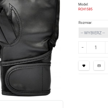
Model:
RCH1585
Rozmiar:
-- WYBIERZ --