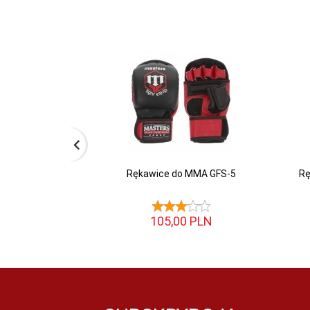
Rękawice do MMA GFS-5
Rę
105,
00
PLN