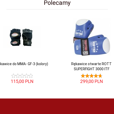
Polecamy
kawice do MMA- GF-3 (kolory)
Rękawice otwarte ROTT
SUPERFIGHT 3000 ITF
115,
00
PLN
299,
00
PLN