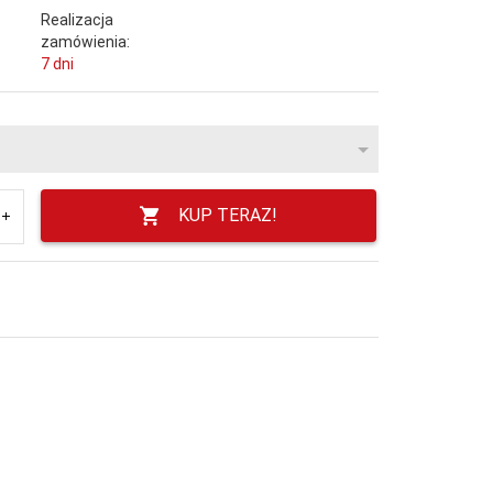
Realizacja
zamówienia:
7 dni
KUP TERAZ!