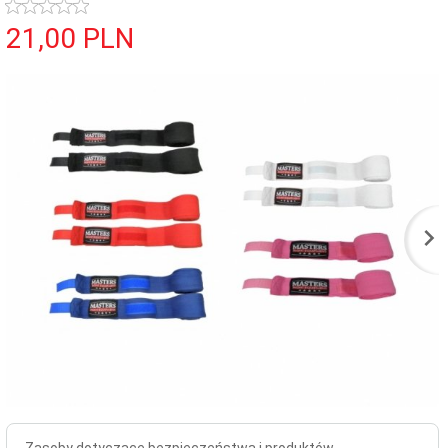
21,
00
PLN
Zasoby dotyczące bezpieczeństwa i produktów