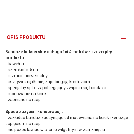
OPIS PRODUKTU
Bandaże bokserskie o długości 4 metrów - szczegóły
produktu:
- bawełna
- szerokość: 5 cm
- rozmiar: uniwersalny
- usztywniają dłonie, zapobiegają kontuzjom
- specjalny splot zapobiegający zwijaniu się bandaża
- mocowanie na kciuk
- zapinane na rzep.
Sposób użycia i konserwacji:
- zakładać bandaż zaczynając od mocowania na kciuk i kończąc
zapięciem na rzep
- nie pozostawiać w stanie wilgotnym w zamknięciu