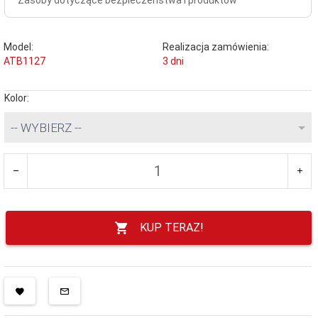
Model:
Realizacja zamówienia:
ATB1127
3 dni
Kolor:
-- WYBIERZ --
KUP TERAZ!