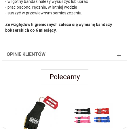
- wilgotny bandaż należy wysuszyć lub uprać
- prać osobno, ręcznie, w letniej wodzie
- suszyć w przewiewnym pomieszczeniu.
Ze względów higienicznych zaleca się wymianę bandaży
bokserskich co 6 miesięcy.
OPINIE KLIENTÓW
Polecamy