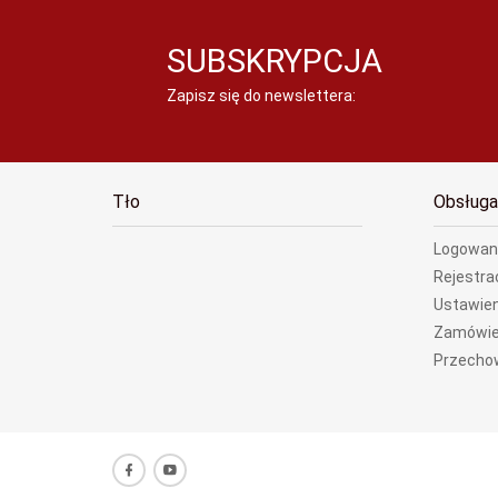
SUBSKRYPCJA
Zapisz się do newslettera:
Tło
Obsługa
Logowan
Rejestra
Ustawien
Zamówie
Przecho