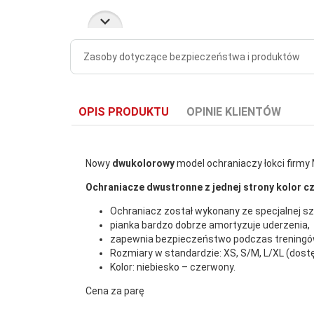
Zasoby dotyczące bezpieczeństwa i produktów
OPIS PRODUKTU
OPINIE KLIENTÓW
Nowy
dwukolorowy
model ochraniaczy łokci firm
Ochraniacze dwustronne z jednej strony kolor cze
Ochraniacz został wykonany ze specjalnej szt
pianka bardzo dobrze amortyzuje uderzenia,
zapewnia bezpieczeństwo podczas treningó
Rozmiary w standardzie: XS, S/M, L/XL (dos
Kolor: niebiesko – czerwony.
Cena za parę