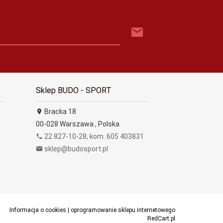
Sklep BUDO - SPORT
Bracka 18
00-028
Warszawa
,
Polska
22 827-10-28, kom. 605 403831
sklep@budosport.pl
Informacja o cookies
|
oprogramowanie sklepu internetowego
RedCart.pl