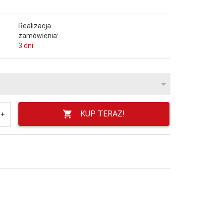
Realizacja
zamówienia:
3 dni
KUP TERAZ!