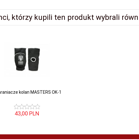
nci, którzy kupili ten produkt wybrali równi
raniacze kolan MASTERS OK-1
43,
00
PLN