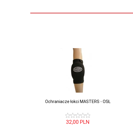
Ochraniacze łokci MASTERS - OSŁ
32,
00
PLN