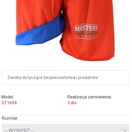
Zasoby dotyczące bezpieczeństwa i produktów
Model:
Realizacja zamówienia:
ST1694
3 dni
Rozmiar:
-- WYBIERZ --