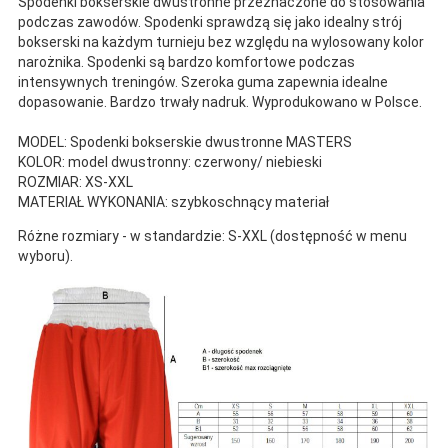
Spodenki bokserskie dwustronne przeznaczone do stosowania
podczas zawodów. Spodenki sprawdzą się jako idealny strój
bokserski na każdym turnieju bez względu na wylosowany kolor
narożnika. Spodenki są bardzo komfortowe podczas
intensywnych treningów. Szeroka guma zapewnia idealne
dopasowanie. Bardzo trwały nadruk. Wyprodukowano w Polsce.
MODEL: Spodenki bokserskie dwustronne MASTERS
KOLOR: model dwustronny: czerwony/ niebieski
ROZMIAR: XS-XXL
MATERIAŁ WYKONANIA: szybkoschnący materiał
Różne rozmiary - w standardzie: S-XXL (dostępność w menu
wyboru).