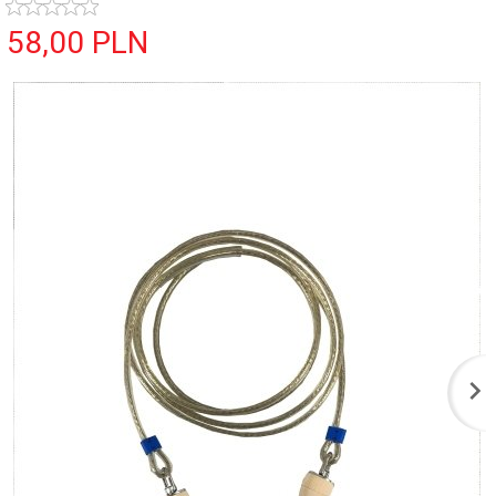
58,
00
PLN