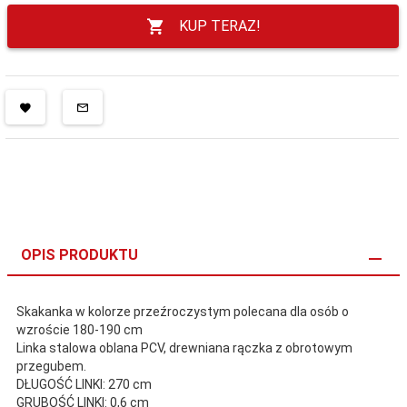
KUP TERAZ!
OPIS PRODUKTU
Skakanka w kolorze przeźroczystym polecana dla osób o
wzroście 180-190 cm
Linka stalowa oblana PCV, drewniana rączka z obrotowym
przegubem.
DŁUGOŚĆ LINKI: 270 cm
GRUBOŚĆ LINKI: 0,6 cm