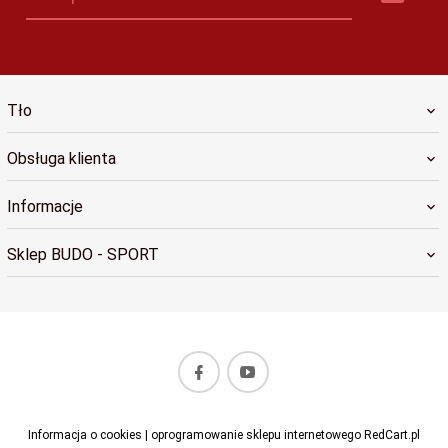
Tło
Obsługa klienta
Informacje
Sklep BUDO - SPORT
sklep@budosport.pl
Informacja o cookies
|
oprogramowanie sklepu internetowego
RedCart.pl