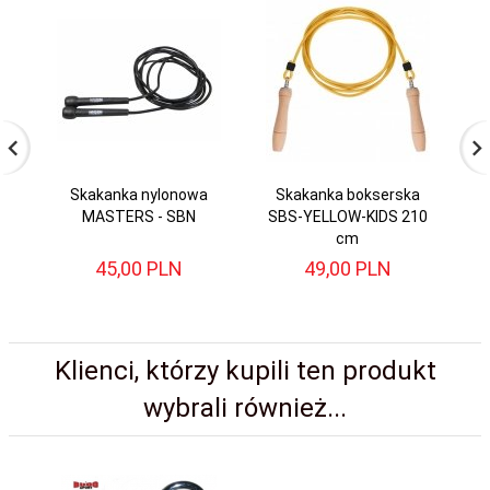
Skakanka nylonowa
Skakanka bokserska
MASTERS - SBN
SBS-YELLOW-KIDS 210
cm
45,
00
PLN
49,
00
PLN
Klienci, którzy kupili ten produkt
wybrali również...