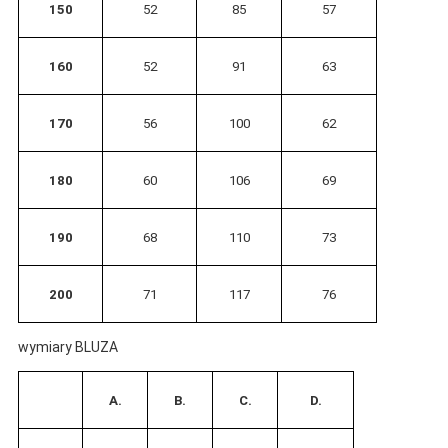
150
52
85
57
160
52
91
63
170
56
100
62
180
60
106
69
190
68
110
73
200
71
117
76
wymiary BLUZA
A.
B.
C.
D.