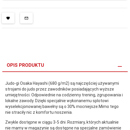
OPIS PRODUKTU
Judo-gi Osaka Hayashi (680 g/m2) są najczęściej używanymi
strojami do judo przez zawodników posiadających wyższe
umiejętności. Odpowiednie na codzienny trening, zgrupowania i
lokalne zawody. Dzięki specjalnie wykonanemu splotowi
wyselekcjonowanej bawełny są o 30% mocniejsze.Mimo tego
nie straciły nic z komfortu noszenia.
Zwykle dostępne w ciągu 3-5 dni .Rozmiary, których aktualnie
nie mamy w magazynie są dostępne na specjalne zamówienie