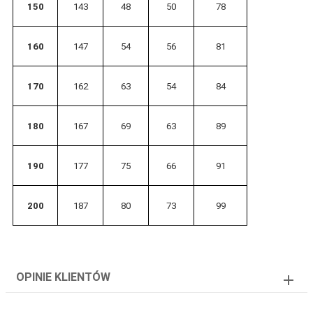
150
143
48
50
78
160
147
54
56
81
170
162
63
54
84
180
167
69
63
89
190
177
75
66
91
200
187
80
73
99
OPINIE KLIENTÓW