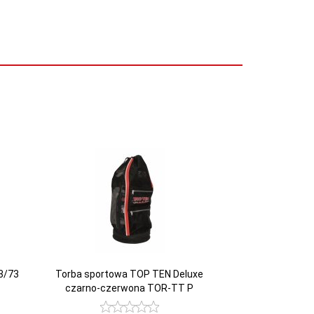
3/73
Torba sportowa TOP TEN Deluxe
czarno-czerwona TOR-TT P