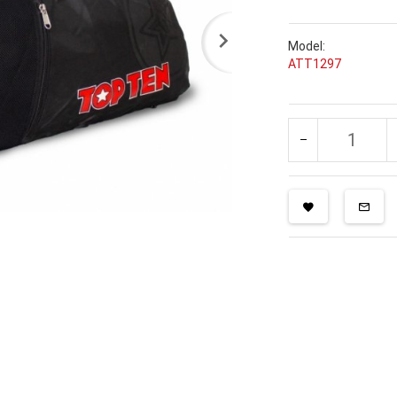
Model:
ATT1297