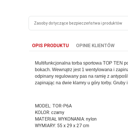
Zasoby dotyczące bezpieczeństwa i produktów
OPIS PRODUKTU
OPINIE KLIENTÓW
Multifunkcjonalna torba sportowa TOP TEN po
bokach. Wewnątrz jest 1 wentylowana i zapin
odpinany regulowany pas na ramię z antypoś
zapinając na dwie klamry u góry torby. Gruby 
MODEL: TOR-P6A
KOLOR: czarny
MATERIAŁ WYKONANIA: nylon
WYMIARY: 55 x 29 x 27 cm