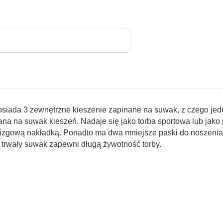
siada 3 zewnętrzne kieszenie zapinane na suwak, z czego jedn
ana na suwak kieszeń. Nadaje się jako torba sportowa lub ja
lizgową nakładką. Ponadto ma dwa mniejsze paski do noszenia
i trwały suwak zapewni długą żywotność torby.