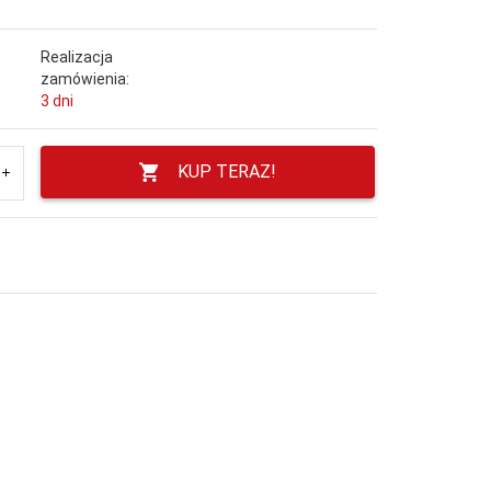
Realizacja
zamówienia:
3 dni
KUP TERAZ!