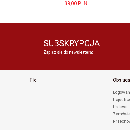
89,
00
PLN
SUBSKRYPCJA
Zapisz się do newslettera:
Tło
Obsługa
Logowan
Rejestra
Ustawien
Zamówie
Przecho