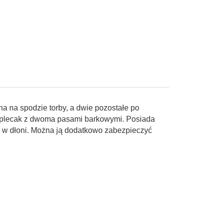
a na spodzie torby, a dwie pozostałe po
ko plecak z dwoma pasami barkowymi. Posiada
 w dłoni. Można ją dodatkowo zabezpieczyć