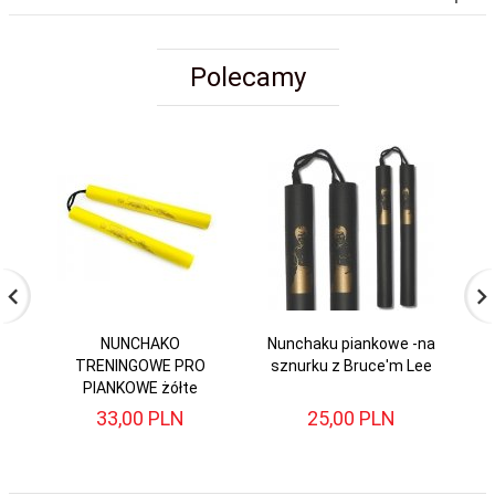
Polecamy
NUNCHAKO
Nunchaku piankowe -na
TRENINGOWE PRO
sznurku z Bruce'm Lee
PIANKOWE żółte
P
33,
00
PLN
25,
00
PLN