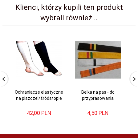
Klienci, którzy kupili ten produkt
wybrali również...
Ochraniacze elastyczne
Belka na pas - do
na piszczel/śródstopie
przyprasowania
42,
00
PLN
4,
50
PLN