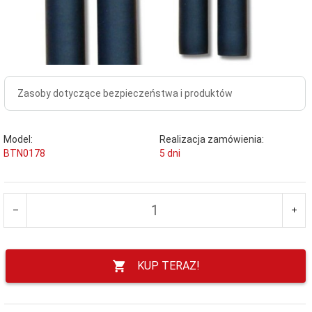
Zasoby dotyczące bezpieczeństwa i produktów
Model:
Realizacja zamówienia:
BTN0178
5 dni
KUP TERAZ!