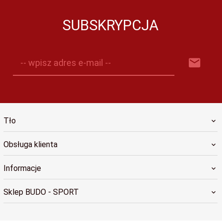
SUBSKRYPCJA
-- wpisz adres e-mail --
Tło
Obsługa klienta
Informacje
Sklep BUDO - SPORT