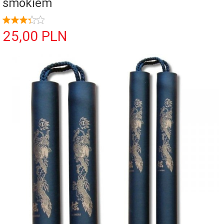
smokiem
25,
00
PLN