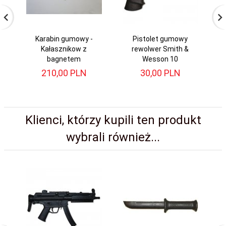
Karabin gumowy -
Pistolet gumowy
Kałasznikow z
rewolwer Smith &
bagnetem
Wesson 10
210,
00
PLN
30,
00
PLN
Klienci, którzy kupili ten produkt
wybrali również...