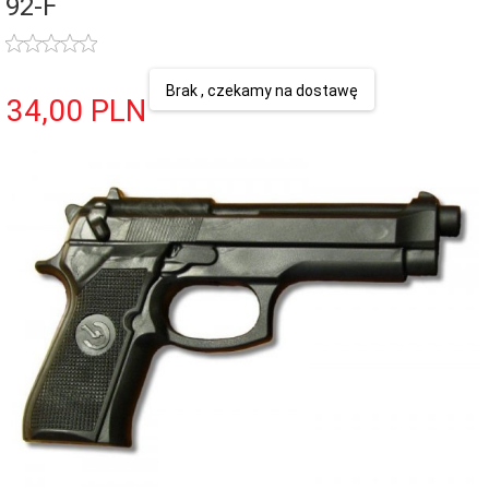
92-F
Brak , czekamy na dostawę
34,
00
PLN