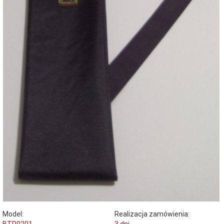
Model:
Realizacja zamówienia:
BTP0201
3 dni