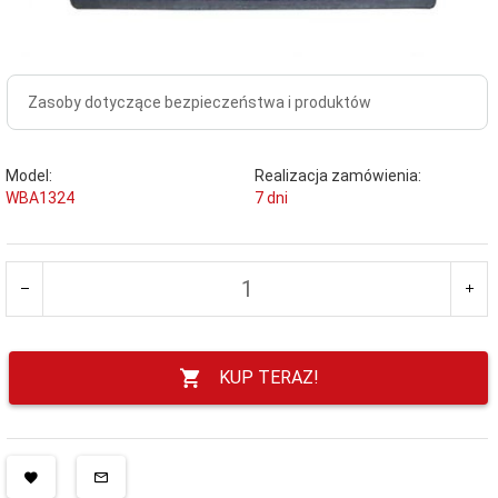
Zasoby dotyczące bezpieczeństwa i produktów
Model:
Realizacja zamówienia:
WBA1324
7 dni
KUP TERAZ!