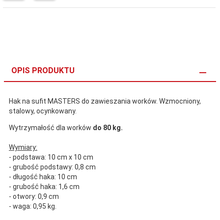
OPIS PRODUKTU
Hak na sufit MASTERS do zawieszania worków. Wzmocniony,
stalowy, ocynkowany.
Wytrzymałość dla worków
do 80 kg.
Wymiary:
- podstawa: 10 cm x 10 cm
- grubość podstawy: 0,8 cm
- długość haka: 10 cm
- grubość haka: 1,6 cm
- otwory: 0,9 cm
- waga: 0,95 kg.