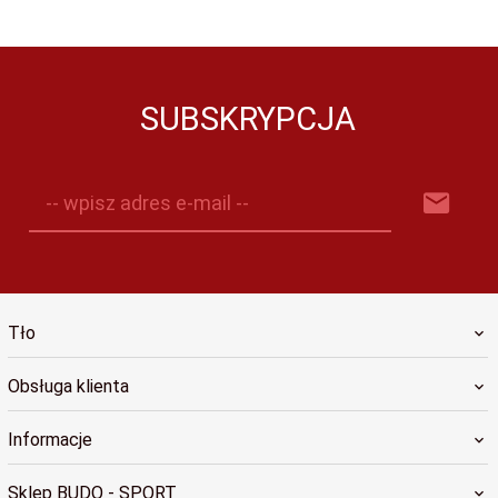
SUBSKRYPCJA
-- wpisz adres e-mail --
Tło
Obsługa klienta
Informacje
Sklep BUDO - SPORT