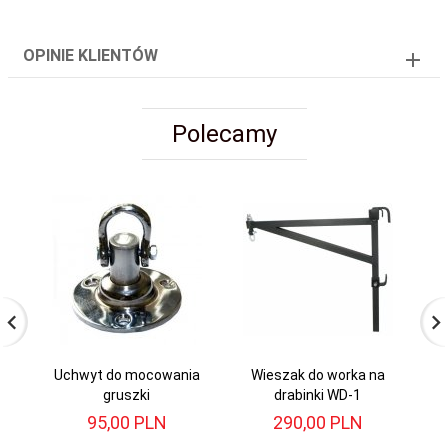
OPINIE KLIENTÓW
Polecamy
Uchwyt do mocowania
Wieszak do worka na
gruszki
drabinki WD-1
95,
00
PLN
290,
00
PLN