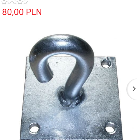
80,
00
PLN