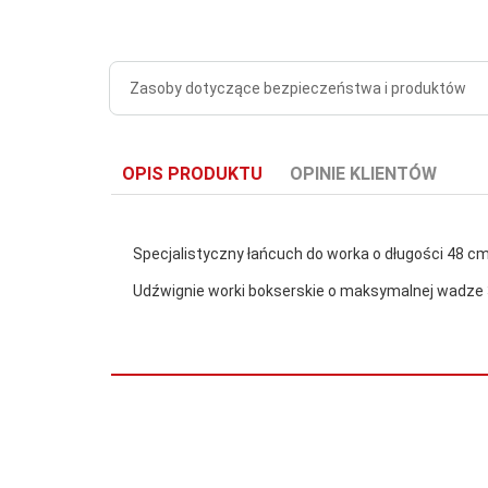
Zasoby dotyczące bezpieczeństwa i produktów
OPIS PRODUKTU
OPINIE KLIENTÓW
Specjalistyczny łańcuch do worka o długości 48 cm
Udźwignie worki bokserskie o maksymalnej wadze 3