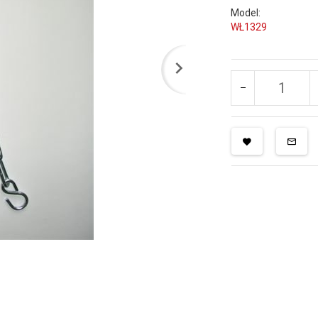
Model:
WŁ1329