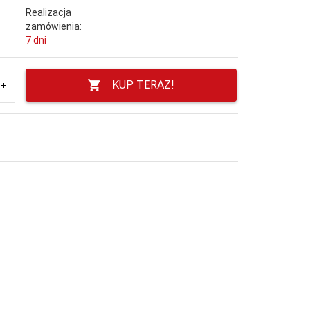
Realizacja
zamówienia:
7 dni
KUP TERAZ!