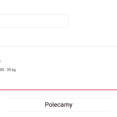
.
0 - 35 kg
Polecamy