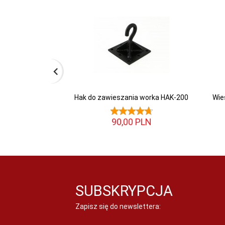
Hak do zawieszania worka HAK-200
Wie
90,
00
PLN
SUBSKRYPCJA
Zapisz się do newslettera: