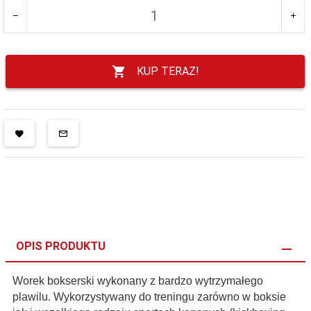
KUP TERAZ!
OPIS PRODUKTU
Worek bokserski wykonany z bardzo wytrzymałego
plawilu. Wykorzystywany do treningu zarówno w boksie