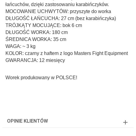
łańcuchów, dzięki zastosowaniu karabińczyków.
MOCOWANIE UCHWYTÓW
: przyszyte do worka
DŁUGOŚĆ ŁAŃCUCHA: 27 cm (bez karabińczyka)
TRÓJKĄTY MOCUJĄCE: bok 6 cm
DŁUGOŚĆ WORKA
: 180 cm
ŚREDNICA WORKA
: 35 cm
WAGA
: ~ 3 kg
KOLOR
: czarny z haftem z logo Masters Fight Equipment
GWARANCJA
: 12 miesięcy
Worek produkowany w POLSCE!
OPINIE KLIENTÓW